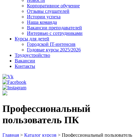
Новости
Корпоративное обучение
Отзывы слушателей
Истории успеха
Наша команда
Вакансии преподавателей
Интервью с сотрудниками
Курсы для детей
Городской IT-интенсив
Годовые курсы 2025/2026
Трудоустройство
Вакансии
Контакты
Профессиональный
пользователь ПК
Главная
>
Каталог курсов
>
Профессиональный пользователь