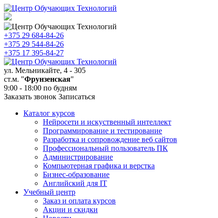
+375 29
684-84-26
+375 29
544-84-26
+375 17
395-84-27
ул. Мельникайте, 4 - 305
ст.м. "
Фрунзенская
"
9:00 - 18:00 по будням
Заказать звонок
Записаться
Каталог курсов
Нейросети и искуственный интеллект
Программирование и тестирование
Разработка и сопровождение веб сайтов
Профессиональный пользователь ПК
Администрирование
Компьютерная графика и верстка
Бизнес-образование
Английский для IT
Учебный центр
Заказ и оплата курсов
Акции и скидки