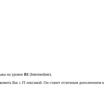
зыка на уровне
B1
(Intermediate).
комить Вас с IT-лексикой. Он станет отличным дополнением к