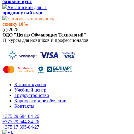
базовый курс
Английский для IT
продвинутый курс
Записаться и получить
скидку 10%
(c) 2026
ОДО "Центр Обучающих Технологий"
IT‑курсы для новичков и профессионалов
Каталог курсов
Учебный центр
Трудоустройство
Корпоративное обучение
Контакты
+375 29
684-84-26
+375 29
544-84-26
+375 17
395-84-27