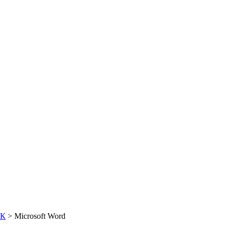
ПК
>
Microsoft Word