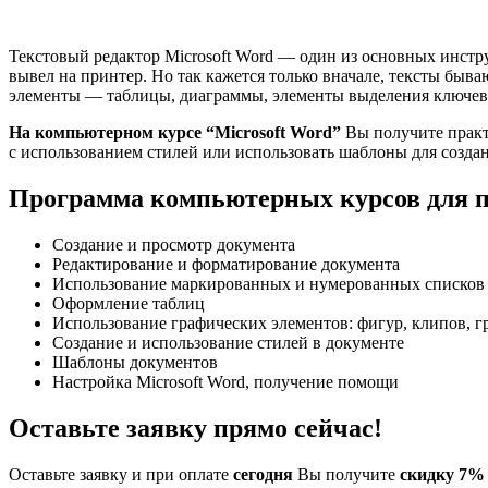
Текстовый редактор Microsoft Word — один из основных инстру
вывел на принтер. Но так кажется только вначале, тексты быв
элементы — таблицы, диаграммы, элементы выделения ключевы
На компьютерном курсе “Microsoft Word”
Вы получите практ
с использованием стилей или использовать шаблоны для созда
Программа компьютерных курсов для по
Создание и просмотр документа
Редактирование и форматирование документа
Использование маркированных и нумерованных списков
Оформление таблиц
Использование графических элементов: фигур, клипов, 
Создание и использование стилей в документе
Шаблоны документов
Настройка Microsoft Word, получение помощи
Оставьте заявку прямо сейчас!
Оставьте заявку и при оплате
сегодня
Вы получите
скидку 7%