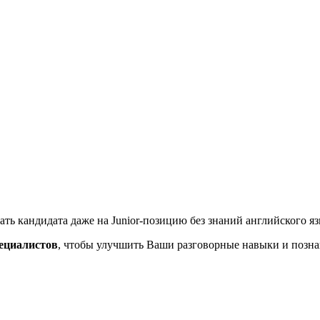
ать кандидата даже на Junior-позицию без знаний английского я
пециалистов
, чтобы улучшить Ваши разговорные навыки и позна