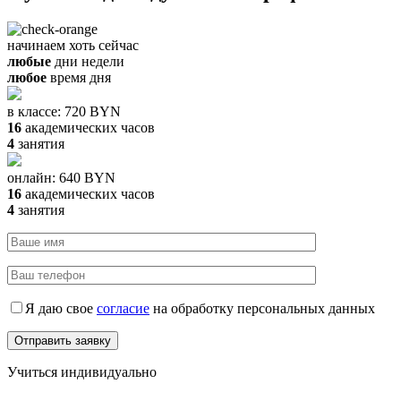
начинаем хоть сейчас
любые
дни недели
любое
время дня
в классе:
720 BYN
16
академических часов
4
занятия
онлайн:
640 BYN
16
академических часов
4
занятия
Я даю свое
согласие
на обработку персональных данных
Учиться индивидуально