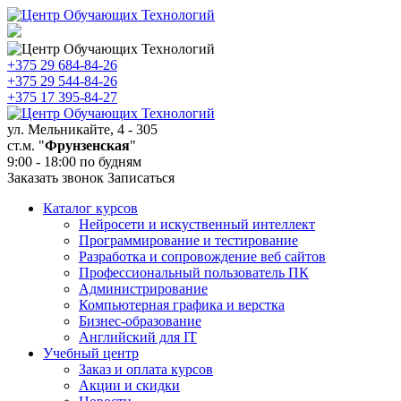
+375 29
684-84-26
+375 29
544-84-26
+375 17
395-84-27
ул. Мельникайте, 4 - 305
ст.м. "
Фрунзенская
"
9:00 - 18:00 по будням
Заказать звонок
Записаться
Каталог курсов
Нейросети и искуственный интеллект
Программирование и тестирование
Разработка и сопровождение веб сайтов
Профессиональный пользователь ПК
Администрирование
Компьютерная графика и верстка
Бизнес-образование
Английский для IT
Учебный центр
Заказ и оплата курсов
Акции и скидки