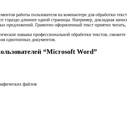
ментов работы пользователя на компьютере для обработки тексто
ают гораздо длиннее одной страницы. Например, докладная запи
х предложений. Грамотно оформленный текст приятно читать, и
ические навыки профессиональной обработки текстов, сможете 
ния однотипных документов.
льзователей “Microsoft Word”
графических файлов