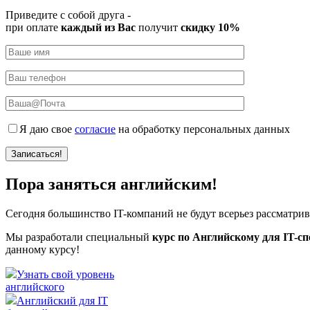
Приведите с собой друга -
при оплате
каждый из Вас
получит
скидку 10%
Я даю свое
согласие
на обработку персональных данных
Пора заняться английским!
Сегодня большинство IT-компаний не будут всерьез рассматрив
Мы разработали специальный
курс по Английскому для IT-с
данному курсу!
Узнать свой уровень
английского
Английский для IT